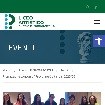
Open
EVENTI
Home
Privato: EVENTI/MOSTRE
Eventi
Premiazione concorso “Prevenire è vita” a.s. 2025/26