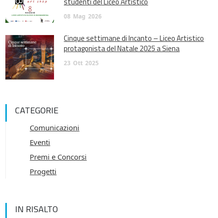
studenti del Liceo Artistico
08
Mag
2026
Cinque settimane di Incanto – Liceo Artistico
protagonista del Natale 2025 a Siena
23
Ott
2025
CATEGORIE
Comunicazioni
Eventi
Premi e Concorsi
Progetti
IN RISALTO