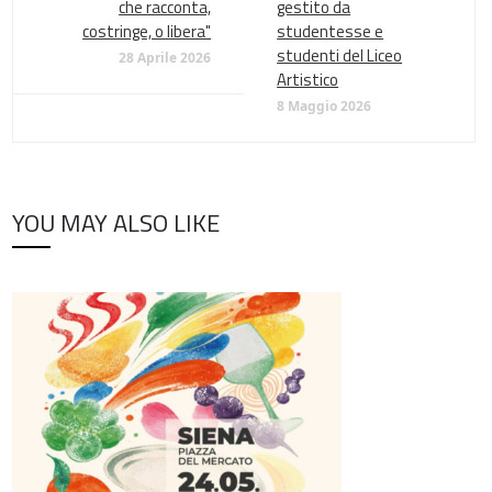
che racconta,
gestito da
costringe, o libera"
studentesse e
studenti del Liceo
28 Aprile 2026
Artistico
8 Maggio 2026
YOU MAY ALSO LIKE