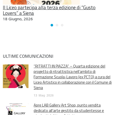
Il Liceo partecipa alla terza edizione di “Gusto
Lovers” a Siena
18 Giugno, 2026
ULTIME COMUNICAZIONI
“RITRATTI IN PIAZZA” – Quarta edizione del
progetto di ritrattistica nell’ambito di
Formazione Scuola-Lavoro (ex PCTO) a cura del
Liceo Artistico in collaborazione con il Comune di
Siena
13
Mag
2026
Apre LAB Gallery Art Shop, punto vendita
dedicato all’arte gestito da studentesse e