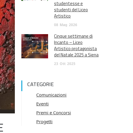
studentesse e
studenti del Liceo
Artistico
08
Mag
2026
Cinque settimane di
Incanto – Liceo
Artistico protagonista
del Natale 2025 a Siena
23
Ott
2025
CATEGORIE
Comunicazioni
Eventi
Premi e Concorsi
Progetti
E