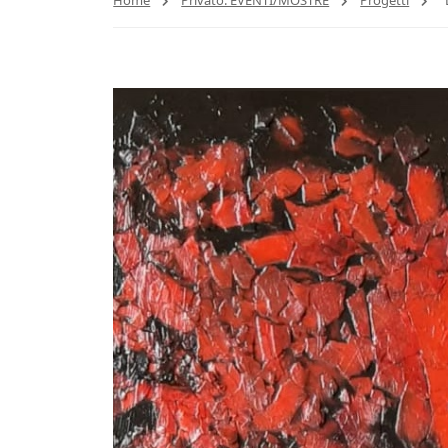
Home
Privato: EVENTI/MOSTRE
Progetti
“