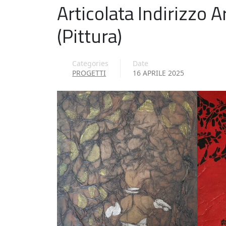
Articolata Indirizzo A
(Pittura)
Categories
Date
PROGETTI
16 APRILE 2025