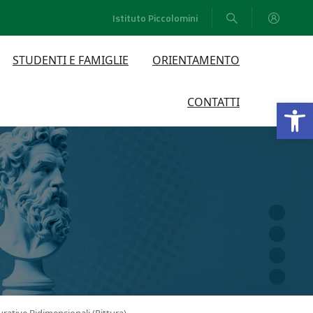
Istituto Piccolomini
STUDENTI E FAMIGLIE
ORIENTAMENTO
Open
CONTATTI