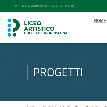
Ministero dell'Istruzione e del Merito
HOME
PROGETTI